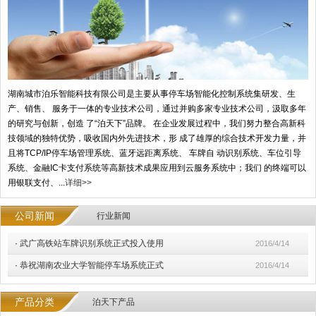
湖南城市泊乐智能科技有限公司是主要从事停车场智能化控制系统集研发、生
产、销售、 服务于一体的专业技术公司，通过并购多家专业技术公司，汲取多年
的研究与创新，创造 了“泊天下”品牌。 在企业发展过程中，我们努力整合高新科
技领域的独特优势，吸收国内外先进技术，形 成了雄厚的综合技术开发力量，并
且将TCP/IP停车场管理系统、蓝牙远距离系统、 车牌自 动识别系统、车位引导
系统、金融IC卡支付系统等高新技术成果应用到云服务系统中；我们 的终端可以
用银联支付、...
详细>>
公司新闻
行业新闻
·
武广高铁站车牌识别系统正式投入使用
2016/4/14
·
恭祝湖南农业大学智能停车场系统正式
2016/4/14
产品分类
泊天下产品